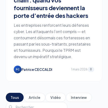
porte d’entrée des hackers
Les entreprises renforcent leurs défenses
cyber. Les attaquants l’ont compris — et
contournent désormais ces forteresses en
passant par les sous-traitants, prestataires
et fournisseurs. Pourquoi le TPRM est
devenu un impératif stratégique.
Patrice CECCALDI
1 mars 2026
8
PC
Tous
Article
Vidéo
Interview