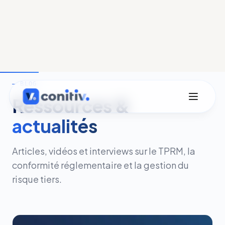
Cyberattaques par la supply chain : quand vos fournisseurs d
— BLOG
Ressources &
actualités
Articles, vidéos et interviews sur le TPRM, la
conformité réglementaire et la gestion du
risque tiers.