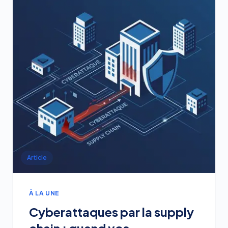
Article
À LA UNE
Cyberattaques par la supply
chain : quand vos
fournisseurs deviennent la