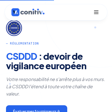
— RÉGLEMENTATION
CSDDD
:
devoir
de
vigilance
européen
Votre responsabilité ne s'arrête plus à vos murs.
La CSDDD l'étend à toute votre chaîne de
valeur.
Évaluer mes fournisseurs