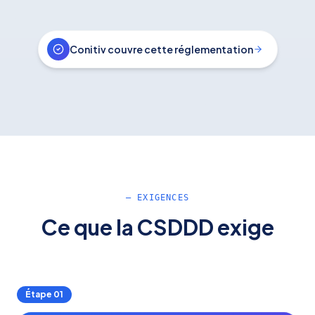
Conitiv couvre cette réglementation
— EXIGENCES
Ce que la CSDDD exige
Étape
01