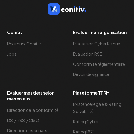
Conitiv
Evaluer mon organisation
Pourquoi Conitiv
Evaluation Cyber Risque
Jobs
Evaluation RSE
Conformité réglementaire
Devoir de vigilance
Evaluer mes tiers selon
Plateforme TPRM
mes enjeux
Existence légale & Rating
Direction de la conformité
Solvabilité
DSI / RSSI / CISO