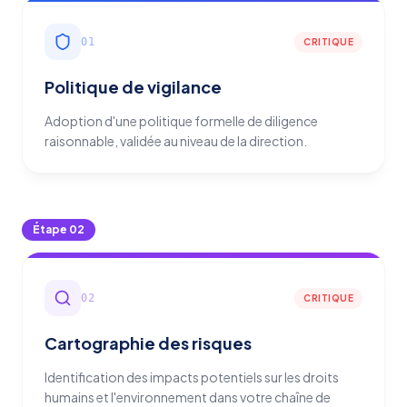
01
CRITIQUE
Politique de vigilance
Adoption d'une politique formelle de diligence
raisonnable, validée au niveau de la direction.
Étape
02
02
CRITIQUE
Cartographie des risques
Identification des impacts potentiels sur les droits
humains et l'environnement dans votre chaîne de