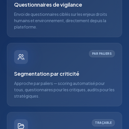
Questionnaires de vigilance
Envoi de questionnaires ciblés sur les enjeux droits
humains et environnement, directement depuis la
plateforme.
PAR PALIERS
Segmentation par criticité
Approche par paliers — scoring automatisé pour
tous, questionnaires pour les critiques, audits pour les
stratégiques.
TRAÇABLE