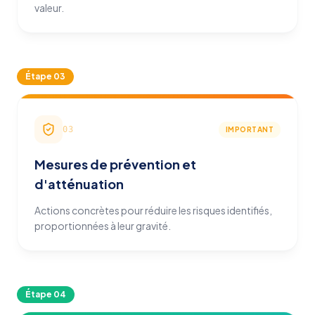
valeur.
Étape
03
03
IMPORTANT
Mesures de prévention et
d'atténuation
Actions concrètes pour réduire les risques identifiés,
proportionnées à leur gravité.
Étape
04