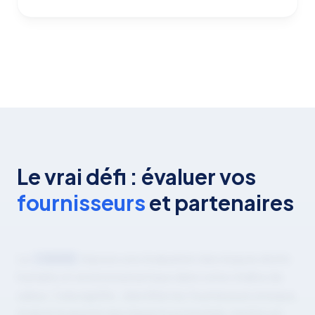
Le vrai défi : évaluer vos
fournisseurs
et partenaires
La
CSDDD
impose une évaluation des risques droits
humains et environnementaux dans votre chaîne de
valeur. Cela signifie : identifier les fournisseurs à risque,
évaluer la gravité des impacts potentiels, mettre en