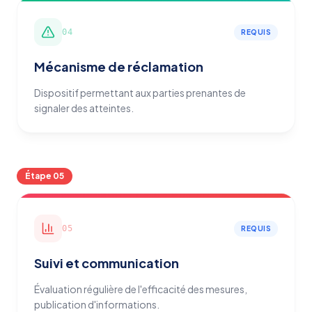
04
REQUIS
Mécanisme de réclamation
Dispositif permettant aux parties prenantes de
signaler des atteintes.
Étape
05
05
REQUIS
Suivi et communication
Évaluation régulière de l'efficacité des mesures,
publication d'informations.