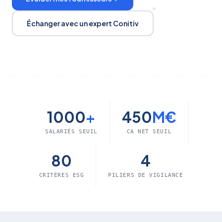
Échanger avec un expert Conitiv
1000
+
450
M€
SALARIÉS SEUIL
CA NET SEUIL
80
4
CRITÈRES ESG
PILIERS DE VIGILANCE