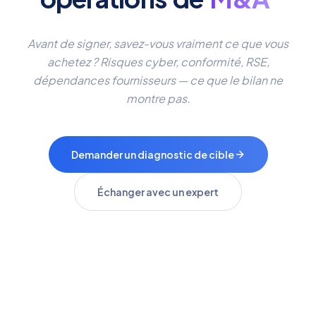
Avant de signer, savez-vous vraiment ce que vous
achetez ? Risques cyber, conformité, RSE,
dépendances fournisseurs — ce que le bilan ne
montre pas.
Demander un diagnostic de cible
Échanger avec un expert