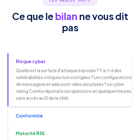
LES ANGLES MORTS
Ce que le
bilan
ne vous dit
pas
Risque cyber
Quelle est la surface d'attaque exposée ? Y a-t-il des
vulnérabilités critiques non corrigées ? Les configurations
de messagerie et web sont-elles sécurisées ? Le cyber
rating Conitiv répond à ces questions en quelques heures,
sans accès au SI de la cible.
Conformité
Maturité RSE