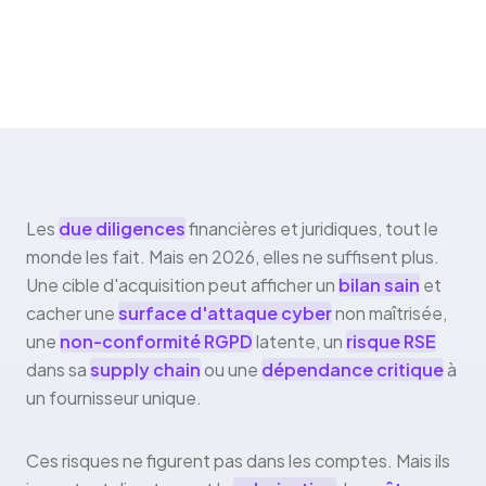
Les
due diligences
financières et juridiques, tout le
monde les fait. Mais en 2026, elles ne suffisent plus.
Une cible d'acquisition peut afficher un
bilan sain
et
cacher une
surface d'attaque cyber
non maîtrisée,
une
non-conformité RGPD
latente, un
risque RSE
dans sa
supply chain
ou une
dépendance critique
à
un fournisseur unique.
Ces risques ne figurent pas dans les comptes. Mais ils