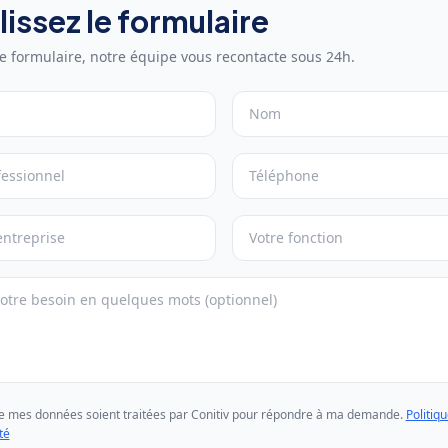
issez le formulaire
e formulaire, notre équipe vous recontacte sous 24h.
Nom
essionnel
Téléphone
Fonction
ue mes données soient traitées par Conitiv pour répondre à ma demande.
Politiq
té