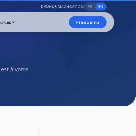
FR
EN
DATAHUB
DIAGNOSTICS
|
|
urces
Free demo
est à votre