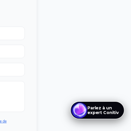
Parlez à un
expert Conitiv
ue de