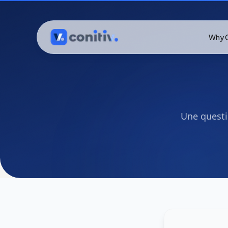
Why C
Une questi