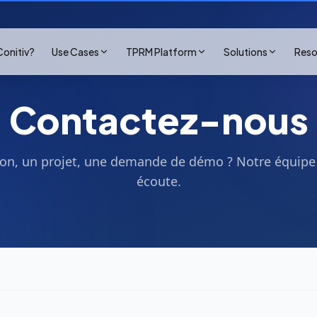
onitiv?
Use Cases
TPRM Platform
Solutions
Reso
Contactez-nous
on, un projet, une demande de démo ? Notre équipe 
écoute.