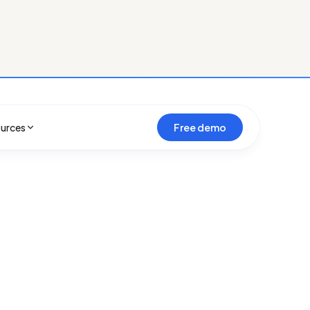
Parlez à un
expert Conitiv